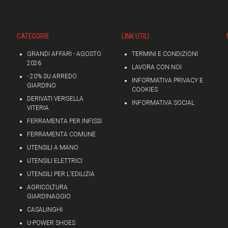
CATEGORIE
LINK UTILI
GRANDI AFFARI - AGOSTO
TERMINI E CONDIZIONI
2026
LAVORA CON NOI
- 20% SU ARREDO
INFORMATIVA PRIVACY E
GIARDINO
COOKIES
DERIVATI VERGELLA
INFORMATIVA SOCIAL
VITERIA
FERRAMENTA PER INFISSI
FERRAMENTA COMUNE
UTENSILI A MANO
UTENSILI ELETTRICI
UTENSILI PER L'EDILIZIA
AGRICOLTURA
GIARDINAGGIO
CASALINGHI
U-POWER SHOES