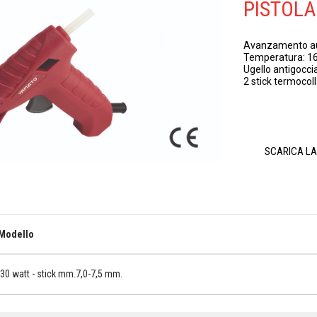
PISTOLA
Avanzamento a
Temperatura: 1
Ugello antigoccia
2 stick termocoll
SCARICA L
Modello
30 watt - stick mm.7,0-7,5 mm.