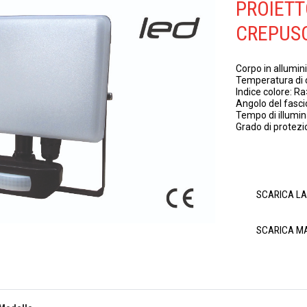
PROIETT
CREPUS
Corpo in allumin
Temperatura di 
Indice colore: R
Angolo del fasci
Tempo di illum
Grado di protezi
SCARICA L
SCARICA M