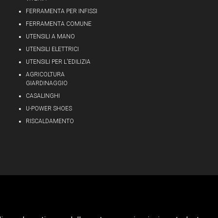
FERRAMENTA PER INFISSI
FERRAMENTA COMUNE
UTENSILI A MANO
UTENSILI ELETTRICI
UTENSILI PER L'EDILIZIA
AGRICOLTURA
GIARDINAGGIO
CASALINGHI
U-POWER SHOES
RISCALDAMENTO
Privacy & Cookie Policy