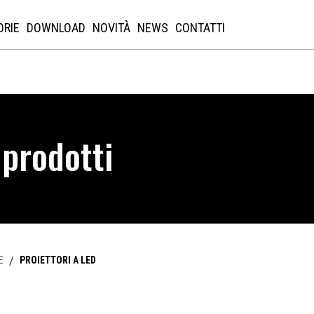
ORIE
DOWNLOAD
NOVITÀ
NEWS
CONTATTI
 prodotti
E
/
PROIETTORI A LED