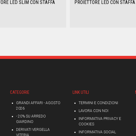
ORE LED SLIM CON STAFFA
PROIETTORE LED CON STAFFA
CATEGORIE
LINK UTILI
GRANDI AFFARI - AGOSTO
TERMINI E CONDIZIONI
2026
LAVORA CON NOI
- 20% SU ARREDO
INFORMATIVA PRIVACY E
GIARDINO
COOKIES
DERIVATI VERGELLA
INFORMATIVA SOCIAL
VITERIA