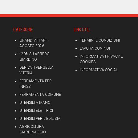
CATEGORIE
LINK UTILI
GRANDI AFFARI -
TERMINI E CONDIZIONI
AGOSTO 2026
LAVORA CON NOI
- 20% SU ARREDO
INFORMATIVA PRIVACY E
GIARDINO
COOKIES
DERIVATI VERGELLA
INFORMATIVA SOCIAL
VITERIA
FERRAMENTA PER
INFISSI
FERRAMENTA COMUNE
UTENSILI A MANO
UTENSILI ELETTRICI
UTENSILI PER L'EDILIZIA
AGRICOLTURA
GIARDINAGGIO