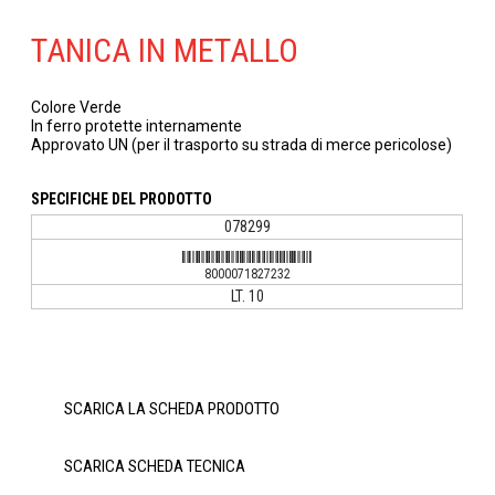
TANICA IN METALLO
Colore Verde
In ferro protette internamente
Approvato UN (per il trasporto su strada di merce pericolose)
SPECIFICHE DEL PRODOTTO
078299
8000071827232
8000071827232
LT. 10
SCARICA LA SCHEDA PRODOTTO
SCARICA SCHEDA TECNICA