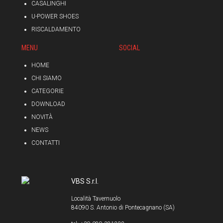
CASALINGHI
U-POWER SHOES
RISCALDAMENTO
MENU
SOCIAL
HOME
CHI SIAMO
CATEGORIE
DOWNLOAD
NOVITÀ
NEWS
CONTATTI
VBS S.r.l.
Località Tavernuolo
84090 S. Antonio di Pontecagnano (SA)