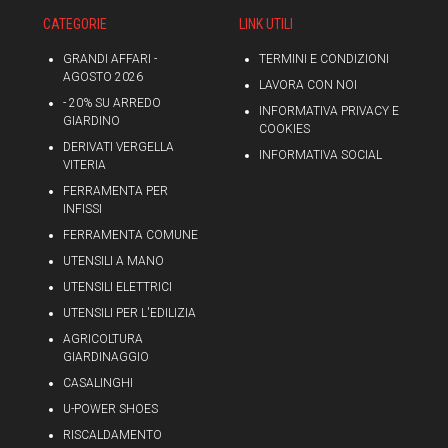
CATEGORIE
LINK UTILI
GRANDI AFFARI -
TERMINI E CONDIZIONI
AGOSTO 2026
LAVORA CON NOI
- 20% SU ARREDO
INFORMATIVA PRIVACY E
GIARDINO
COOKIES
DERIVATI VERGELLA
INFORMATIVA SOCIAL
VITERIA
FERRAMENTA PER
INFISSI
FERRAMENTA COMUNE
UTENSILI A MANO
UTENSILI ELETTRICI
UTENSILI PER L'EDILIZIA
AGRICOLTURA
GIARDINAGGIO
CASALINGHI
U-POWER SHOES
RISCALDAMENTO