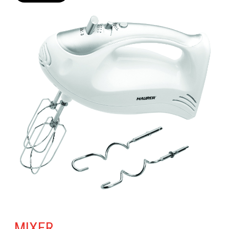
MIXER