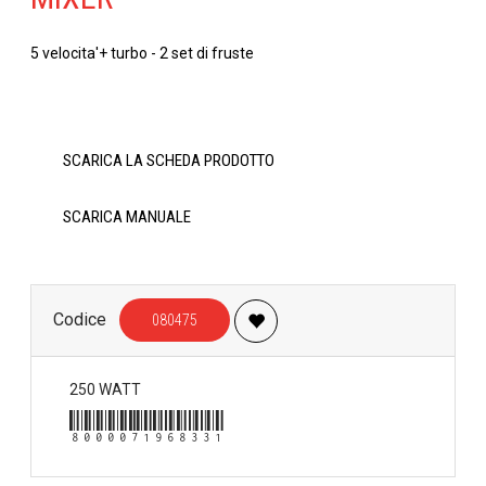
5 velocita'+ turbo - 2 set di fruste
SCARICA LA SCHEDA PRODOTTO
SCARICA MANUALE
Codice
080475
250 WATT
8000071968331