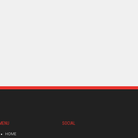
MENU
SOCIAL
HOME