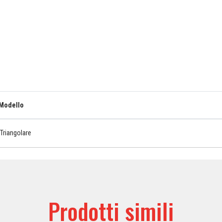
Modello
Triangolare
Prodotti simili