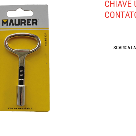
CHIAVE 
CONTAT
SCARICA L